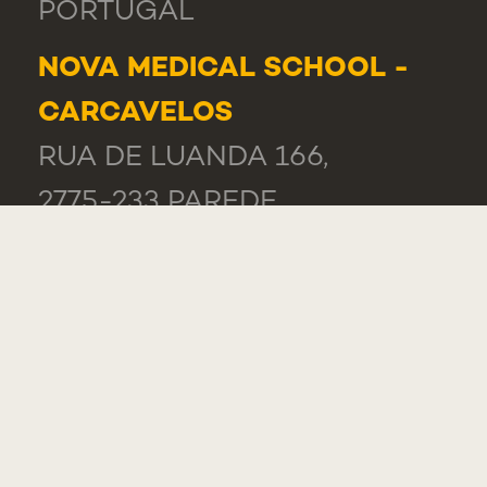
PORTUGAL
NOVA MEDICAL SCHOOL -
CARCAVELOS
RUA DE LUANDA 166,
2775-233 PAREDE
PORTUGAL
GERAL
TEL.: +351 218 803 000
LISTA DE CONTACTOS
ELOGIOS, SUGESTÕES E