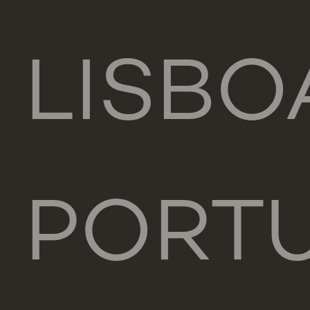
LISBO
PORT