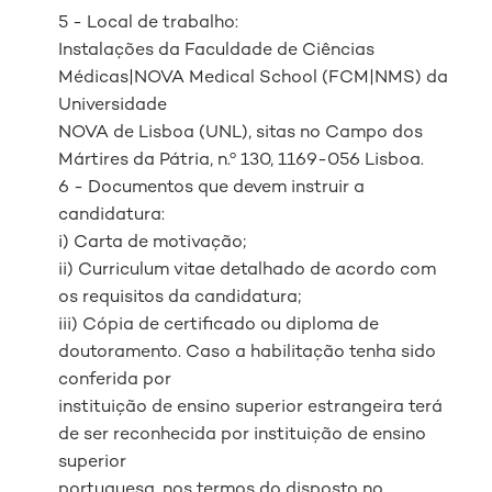
5 - Local de trabalho:
Instalações da Faculdade de Ciências
Médicas|NOVA Medical School (FCM|NMS) da
Universidade
NOVA de Lisboa (UNL), sitas no Campo dos
Mártires da Pátria, n.º 130, 1169-056 Lisboa.
6 - Documentos que devem instruir a
candidatura:
i) Carta de motivação;
ii) Curriculum vitae detalhado de acordo com
os requisitos da candidatura;
iii) Cópia de certificado ou diploma de
doutoramento. Caso a habilitação tenha sido
conferida por
instituição de ensino superior estrangeira terá
de ser reconhecida por instituição de ensino
superior
portuguesa, nos termos do disposto no