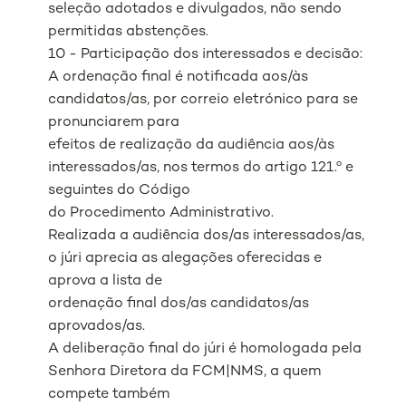
seleção adotados e divulgados, não sendo
permitidas abstenções.
10 - Participação dos interessados e decisão:
A ordenação final é notificada aos/às
candidatos/as, por correio eletrónico para se
pronunciarem para
efeitos de realização da audiência aos/às
interessados/as, nos termos do artigo 121.º e
seguintes do Código
do Procedimento Administrativo.
Realizada a audiência dos/as interessados/as,
o júri aprecia as alegações oferecidas e
aprova a lista de
ordenação final dos/as candidatos/as
aprovados/as.
A deliberação final do júri é homologada pela
Senhora Diretora da FCM|NMS, a quem
compete também