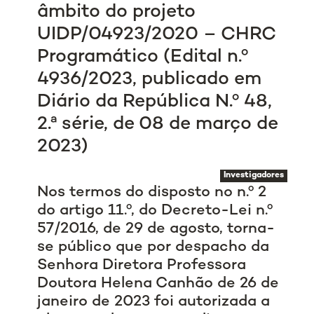
âmbito do projeto
UIDP/04923/2020 – CHRC
Programático (Edital n.º
4936/2023, publicado em
Diário da República N.º 48,
2.ª série, de 08 de março de
2023)
Investigadores
Nos termos do disposto no n.º 2
do artigo 11.º, do Decreto-Lei n.º
57/2016, de 29 de agosto, torna-
se público que por despacho da
Senhora Diretora Professora
Doutora Helena Canhão de 26 de
janeiro de 2023 foi autorizada a