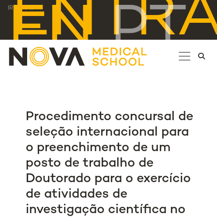
ENTR
EN
PT
IR PARA...
Procedimento concursal de
seleção internacional para
o preenchimento de um
posto de trabalho de
Doutorado para o exercício
de atividades de
investigação científica no