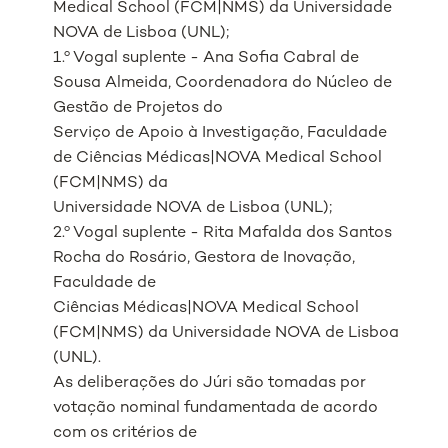
Medical School (FCM|NMS) da Universidade
NOVA de Lisboa (UNL);
1.º Vogal suplente - Ana Sofia Cabral de
Sousa Almeida, Coordenadora do Núcleo de
Gestão de Projetos do
Serviço de Apoio à Investigação, Faculdade
de Ciências Médicas|NOVA Medical School
(FCM|NMS) da
Universidade NOVA de Lisboa (UNL);
2.º Vogal suplente - Rita Mafalda dos Santos
Rocha do Rosário, Gestora de Inovação,
Faculdade de
Ciências Médicas|NOVA Medical School
(FCM|NMS) da Universidade NOVA de Lisboa
(UNL).
As deliberações do Júri são tomadas por
votação nominal fundamentada de acordo
com os critérios de