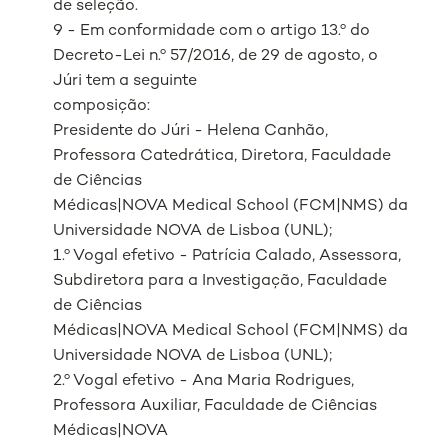
de seleção.
9 - Em conformidade com o artigo 13.º do
Decreto-Lei n.º 57/2016, de 29 de agosto, o
Júri tem a seguinte
composição:
Presidente do Júri - Helena Canhão,
Professora Catedrática, Diretora, Faculdade
de Ciências
Médicas|NOVA Medical School (FCM|NMS) da
Universidade NOVA de Lisboa (UNL);
1.º Vogal efetivo - Patrícia Calado, Assessora,
Subdiretora para a Investigação, Faculdade
de Ciências
Médicas|NOVA Medical School (FCM|NMS) da
Universidade NOVA de Lisboa (UNL);
2.º Vogal efetivo - Ana Maria Rodrigues,
Professora Auxiliar, Faculdade de Ciências
Médicas|NOVA