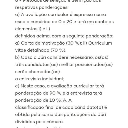
8 - Métodos de seleção e definição das
respetivas ponderações:
a) A avaliação curricular é expressa numa
escala numérica de 0 a 20 e terá em conta os
elementos i) e ii)
definidos acima, com a seguinte ponderação:
a) Carta de motivação (30 %); ii) Curriculum
vitae detalhado (70 %).
b) Caso o Júri considere necessário, os(as)
três candidatos(as) melhor posicionados(as)
serão chamados(as)
a entrevista individual;
c) Neste caso, a avaliação curricular terá
ponderação de 90 % e a entrevista terá
ponderação de 10 %. A. A
classificação final de cada candidato(a) é
obtida pela soma das pontuações do Júri
divididas pelo número