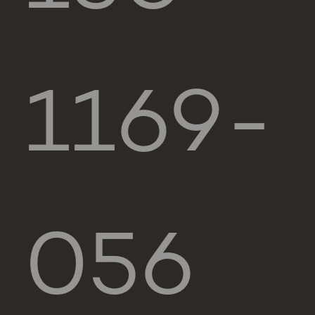
1169-
056