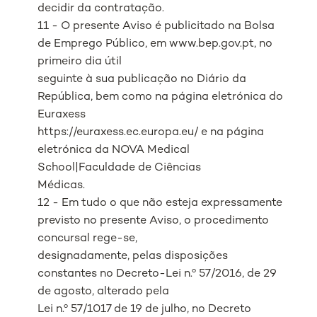
decidir da contratação.
11 - O presente Aviso é publicitado na Bolsa
de Emprego Público, em www.bep.gov.pt, no
primeiro dia útil
seguinte à sua publicação no Diário da
República, bem como na página eletrónica do
Euraxess
https://euraxess.ec.europa.eu/ e na página
eletrónica da NOVA Medical
School|Faculdade de Ciências
Médicas.
12 - Em tudo o que não esteja expressamente
previsto no presente Aviso, o procedimento
concursal rege-se,
designadamente, pelas disposições
constantes no Decreto-Lei n.º 57/2016, de 29
de agosto, alterado pela
Lei n.º 57/1017 de 19 de julho, no Decreto