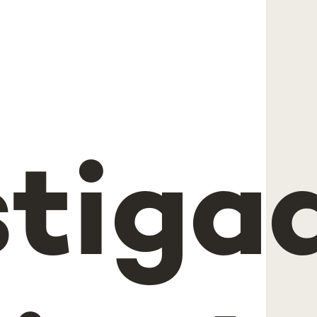
stiga