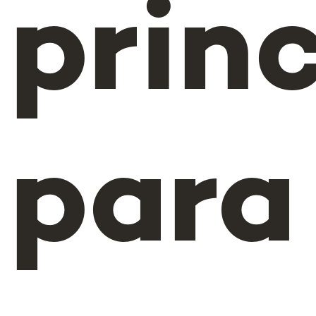
princ
para