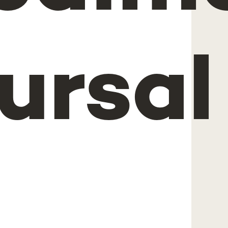
ursal