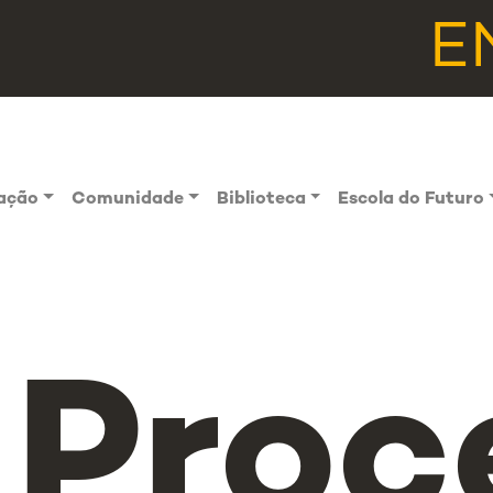
E
vação
Comunidade
Biblioteca
Escola do Futuro
Proc