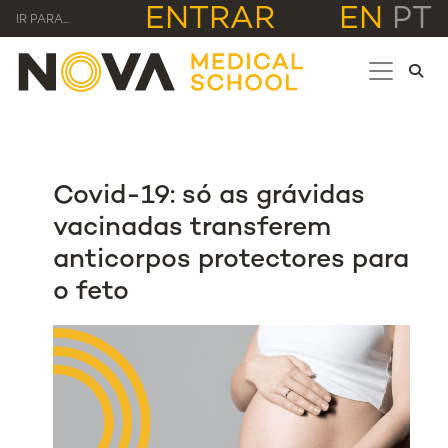
ENTRAR
EN
PT
IR PARA...
Covid-19: só as grávidas
vacinadas transferem
anticorpos protectores para
o feto