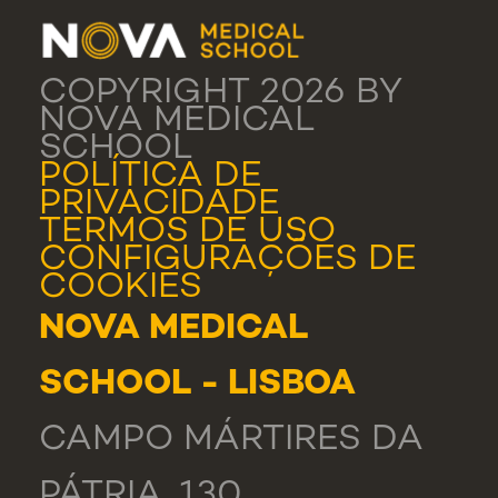
COPYRIGHT 2026 BY
NOVA MEDICAL
SCHOOL
POLÍTICA DE
PRIVACIDADE
TERMOS DE USO
CONFIGURAÇÕES DE
COOKIES
NOVA MEDICAL
SCHOOL - LISBOA
CAMPO MÁRTIRES DA
PÁTRIA, 130