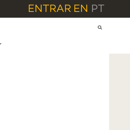
ENTRAR
EN
PT