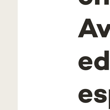
Av
ed
es