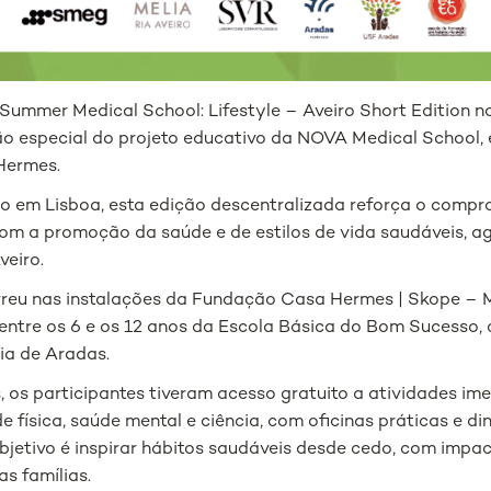
Summer Medical School: Lifestyle – Aveiro Short Edition no
ão especial do projeto educativo da NOVA Medical School,
Hermes.
o em Lisboa, esta edição descentralizada reforça o comp
om a promoção da saúde e de estilos de vida saudáveis, ag
eiro.
orreu nas instalações da Fundação Casa Hermes | Skope –
entre os 6 e os 12 anos da Escola Básica do Bom Sucesso,
ia de Aradas.
, os participantes tiveram acesso gratuito a atividades im
de física, saúde mental e ciência, com oficinas práticas e d
bjetivo é inspirar hábitos saudáveis desde cedo, com impa
as famílias.