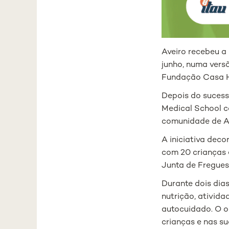
Aveiro recebeu a 
junho, numa vers
Fundação Casa 
Depois do sucess
Medical School c
comunidade de Av
A iniciativa dec
com 20 crianças 
Junta de Fregues
Durante dois dias
nutrição, ativida
autocuidado. O o
crianças e nas su