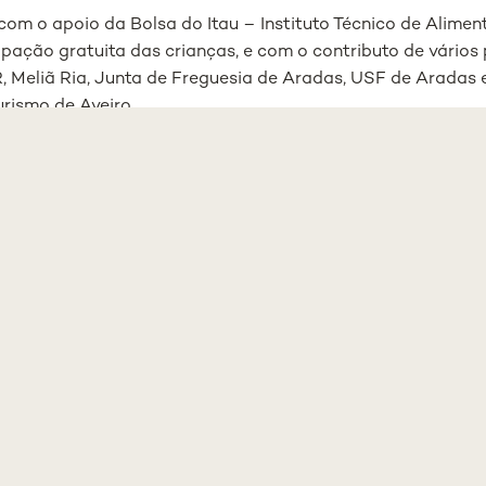
com o apoio da Bolsa do Itau – Instituto Técnico de Alim
ipação gratuita das crianças, e com o contributo de vários 
Meliã Ria, Junta de Freguesia de Aradas, USF de Aradas 
urismo de Aveiro.