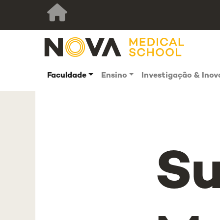
Faculdade
Ensino
Investigação & Ino
S