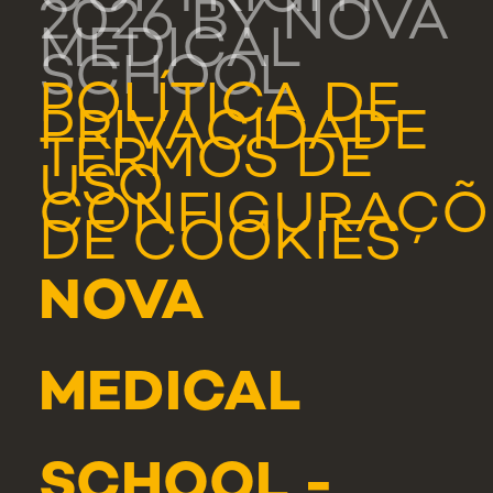
2026 BY NOVA
MEDICAL
SCHOOL
POLÍTICA DE
PRIVACIDADE
TERMOS DE
USO
CONFIGURAÇÕ
DE COOKIES
NOVA
MEDICAL
SCHOOL -