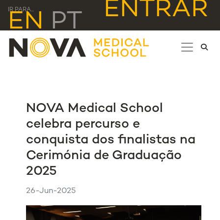
ENTRAR
IR PARA...
EN
PT
NOVA Medical School
celebra percurso e
conquista dos finalistas na
Cerimónia de Graduação
2025
26-Jun-2025