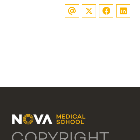
COPYRIGHT