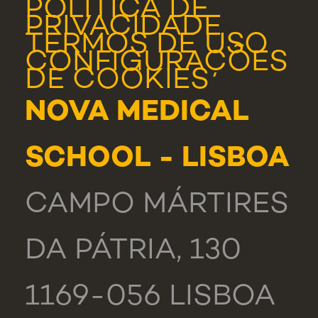
POLÍTICA DE
PRIVACIDADE
TERMOS DE USO
CONFIGURAÇÕES
DE COOKIES
NOVA MEDICAL
SCHOOL - LISBOA
CAMPO MÁRTIRES
DA PÁTRIA, 130
1169-056 LISBOA