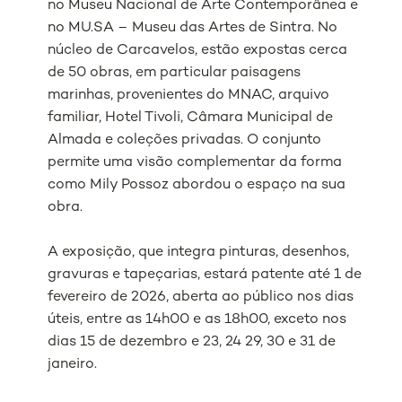
no Museu Nacional de Arte Contemporânea e
no MU.SA – Museu das Artes de Sintra. No
núcleo de Carcavelos, estão expostas cerca
de 50 obras, em particular paisagens
marinhas, provenientes do MNAC, arquivo
familiar, Hotel Tivoli, Câmara Municipal de
Almada e coleções privadas. O conjunto
permite uma visão complementar da forma
como Mily Possoz abordou o espaço na sua
obra.
A exposição, que integra pinturas, desenhos,
gravuras e tapeçarias, estará patente até 1 de
fevereiro de 2026, aberta ao público nos dias
úteis, entre as 14h00 e as 18h00, exceto nos
dias 15 de dezembro e 23, 24 29, 30 e 31 de
janeiro.