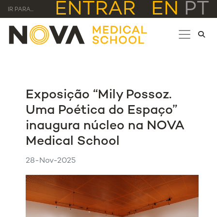
ENTRAR
EN
PT
IR PARA...
Exposição “Mily Possoz.
Uma Poética do Espaço”
inaugura núcleo na NOVA
Medical School
28-Nov-2025