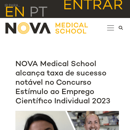
ENTRAR
IR PARA...
EN
PT
NOVA Medical School
alcança taxa de sucesso
notável no Concurso
Estímulo ao Emprego
Científico Individual 2023