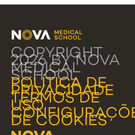
COPYRIGHT
2026 BY NOVA
MEDICAL
SCHOOL
POLÍTICA DE
PRIVACIDADE
TERMOS DE
USO
CONFIGURAÇÕ
DE COOKIES