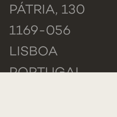
PÁTRIA, 130
1169-056
LISBOA
PORTUGAL
NOVA