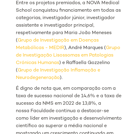
Entre os projetos premiados, a NOVA Medical
School conquistou financiamento em todas as
categorias, investigador júnior, investigador
assistente e investigador principal,
respetivamente para Maria João Meneses
(
Grupo de Investigação em Doenças
Metabólicas - MEDIR
), André Marques (
Grupo
de Investigação Lisossomas em Patologias
Crónicas Humanas
) e Raffaella Gozzelino
(
Grupo de Investigação Inflamação e
Neurodegeneração
).
É digno de nota que, em comparação com a
taxa de sucesso nacional de 14,6% e a taxa de
sucesso da NMS em 2022 de 13,8%, a
nossa Faculdade continua a destacar-se
como líder em investigação e desenvolvimento
científico ao superar a média nacional e
mostrando um crescimento continuado em