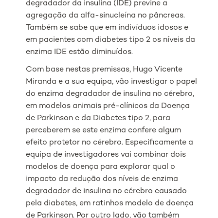
degradador da insulina (IDE) previne a
agregação da alfa-sinucleína no pâncreas.
Também se sabe que em indivíduos idosos e
em pacientes com diabetes tipo 2 os níveis da
enzima IDE estão diminuídos.
Com base nestas premissas, Hugo Vicente
Miranda e a sua equipa, vão investigar o papel
do enzima degradador de insulina no cérebro,
em modelos animais pré-clínicos da Doença
de Parkinson e da Diabetes tipo 2, para
perceberem se este enzima confere algum
efeito protetor no cérebro. Especificamente a
equipa de investigadores vai combinar dois
modelos de doença para explorar qual o
impacto da redução dos níveis de enzima
degradador de insulina no cérebro causado
pela diabetes, em ratinhos modelo de doença
de Parkinson. Por outro lado, vão também