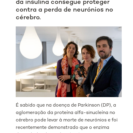
da insulina consegue proteger
contra a perda de neurónios no
cérebro.
É sabido que na doença de Parkinson (DP), a
aglomeração da proteína alfa-sinucleína no
cérebro pode levar à morte de neurónios e foi
recentemente demonstrado que o enzima