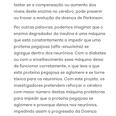
testar se a compensação ou aumento dos
níveis deste enzima no cérebro, pode prevenir
ou travar a evolução da doença de Parkinson.
Por outras palavras, podemos imaginar que o
enzima degradador da insulina é uma máquina
que está constantemente a impedir que uma
proteína pegajosa (alfa-sinucleína) se
agregue dentro dos neurónios. Com a diabetes
ou com o envelhecimento essa máquina deixa
de funcionar corretamente, o que leva a que
esta proteína pegajosa se aglomere e se torne
tóxica para os neurónios. Com este projeto, os
investigadores pretendem reforçar o cérebro
com maior número destas máquina protetoras
para impedir que a proteína pegajosa se
aglomere e provoque danos nos neurónios,
impedindo assim a progressão da Doença