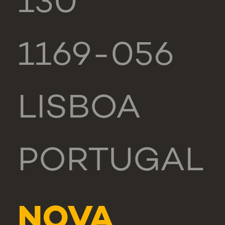
130
1169-056
LISBOA
PORTUGAL
NOVA