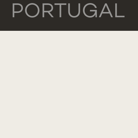
PORTUGAL
GERAL
TEL.: +351
218 803