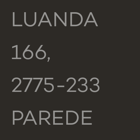
LUANDA
166,
2775-233
PAREDE