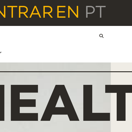
NTRAR
EN
PT
HEAL