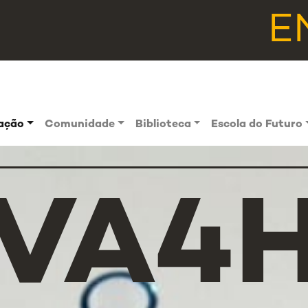
E
vação
Comunidade
Biblioteca
Escola do Futuro
OVA4