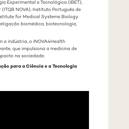
ia Experimental e Tecnológica (iBET),
r (ITQB NOVA), Instituto Português de
stitute for Medical Systems Biology
tigação biomédica, biotecnologia,
m a indústria, o iNOVA4Health
vante, que impulsiona a medicina de
mpacto na sociedade.
ção para a Ciência e a Tecnologia