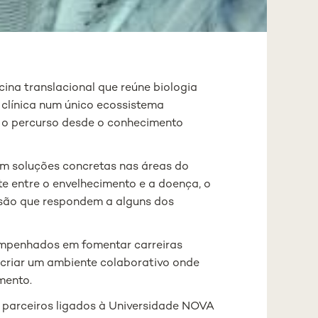
ina translacional que reúne biologia
 clínica num único ecossistema
o o percurso desde o conhecimento
em soluções concretas nas áreas do
te entre o envelhecimento e a doença, o
são que respondem a alguns dos
mpenhados em fomentar carreiras
e criar um ambiente colaborativo onde
mento.
 parceiros ligados à Universidade NOVA