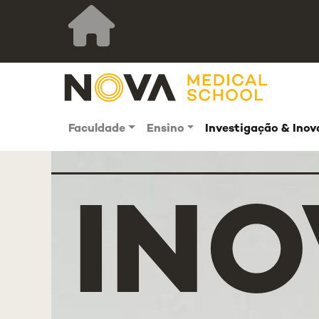
Faculdade
Ensino
Investigação & Ino
IN