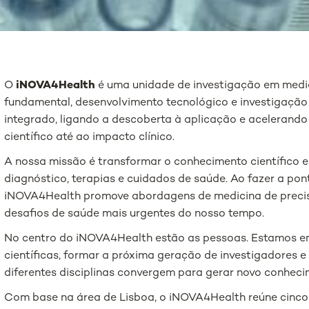
O
iNOVA4Health
é uma unidade de investigação em medic
fundamental, desenvolvimento tecnológico e investigação
integrado, ligando a descoberta à aplicação e acelerand
científico até ao impacto clínico.
A nossa missão é transformar o conhecimento científico 
diagnóstico, terapias e cuidados de saúde. Ao fazer a pon
iNOVA4Health promove abordagens de medicina de preci
desafios de saúde mais urgentes do nosso tempo.
No centro do iNOVA4Health estão as pessoas. Estamos e
científicas, formar a próxima geração de investigadores 
diferentes disciplinas convergem para gerar novo conheci
Com base na área de Lisboa, o iNOVA4Health reúne cinco