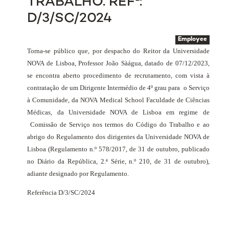
TRABALHO. REFª:
D/3/SC/2024
Employee
Torna-se público que, por despacho do Reitor da Universidade
NOVA de Lisboa, Professor João Sàágua, datado de 07/12/2023,
se encontra aberto procedimento de recrutamento, com vista à
contratação de um Dirigente Intermédio de 4º grau para
o Serviço
à Comunidade, da NOVA Medical School Faculdade de Ciências
Médicas, da Universidade NOVA de Lisboa em regime de
Comissão de Serviço nos termos do Código do Trabalho e ao
abrigo do Regulamento dos dirigentes da Universidade NOVA de
Lisboa (Regulamento n.º 578/2017, de 31 de outubro, publicado
no Diário da República, 2.ª Série, n.º 210, de 31 de outubro),
adiante designado por Regulamento.
Referência D/3/SC/2024