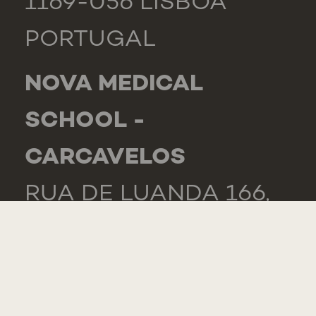
1169-056 LISBOA
PORTUGAL
NOVA MEDICAL
SCHOOL -
CARCAVELOS
RUA DE LUANDA 166,
2775-233 PAREDE
PORTUGAL
GENERAL