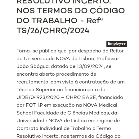
RESOLUTIVO INCERTO,
NOS TERMOS DO CÓDIGO
DO TRABALHO - Refª
TS/26/CHRC/2024
Employee
Torna-se público que, por despacho do Reitor
da Universidade NOVA de Lisboa, Professor
João Sàágua, datado de 13/09/2024, se
encontra aberto procedimento de
recrutamento, com vista à contratação de um
Técnico Superior no financiamento do
UIDB/04923/2020 – CHRC BASE, financiado
por FCT, I.P em execução na NOVA Medical
School Faculdade de Ciências Médicas, da
Universidade NOVA de Lisboa em regime de
Contrato Individual de Trabalho a Termo
Resolutivo Incerto, nos termos do Código do