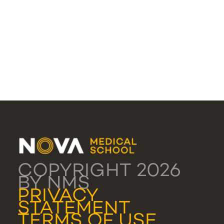
COPYRIGHT 2026
BY NMS
PRIVACY
STATEMENT
TERMS OF USE