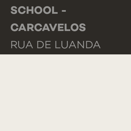
SCHOOL -
CARCAVELOS
RUA DE LUANDA
166,
2775-233 PAREDE
PORTUGAL
GENERAL