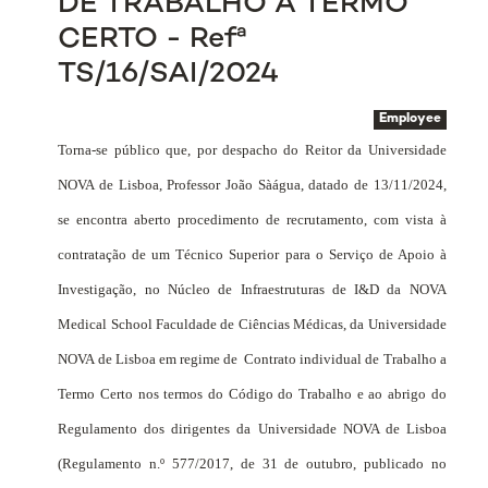
DE TRABALHO A TERMO
CERTO - Refª
TS/16/SAI/2024
Employee
Torna-se público que, por despacho do Reitor da Universidade
NOVA de Lisboa, Professor João Sàágua, datado de 13/11/2024,
se encontra aberto procedimento de recrutamento, com vista à
contratação de um Técnico Superior para o Serviço de Apoio à
Investigação, no Núcleo de Infraestruturas de I&D da NOVA
Medical School Faculdade de Ciências Médicas, da Universidade
NOVA de Lisboa em regime de
Contrato individual de Trabalho
a
Termo Certo nos termos do Código do Trabalho e ao abrigo do
Regulamento dos dirigentes da Universidade NOVA de Lisboa
(Regulamento n.º 577/2017, de 31 de outubro, publicado no