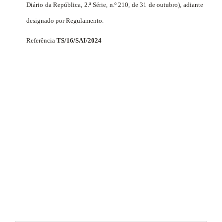
Diário da República, 2.ª Série, n.º 210, de 31 de outubro), adiante
designado por Regulamento.
Referência
TS/16/SAI/2024