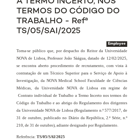
A TERMO INCERTO, NOS
TERMOS DO CÓDIGO DO
TRABALHO - Refª
TS/05/SAI/2025
Employee
Torna-se público que, por despacho do Reitor da Universidade
NOVA de Lisboa, Professor João Sàágua, datado de 12/02/2025,
se encontra aberto procedimento de recrutamento, com vista à
contratação de um Técnico Superior para o Serviço de Apoio à
Investigação, da NOVA Medical School Faculdade de Ciências
Médicas, da Universidade NOVA de Lisboa em regime de
Contrato individual de Trabalho
a Termo Incerto nos termos do
Código do Trabalho e ao abrigo do Regulamento dos dirigentes
da Universidade NOVA de Lisboa (Regulamento n.º 577/2017, de
31 de outubro, publicado no Diário da República, 2.ª Série, n.º
210, de 31 de outubro), adiante designado por Regulamento.
Referência:
TS/05/SAI/2025