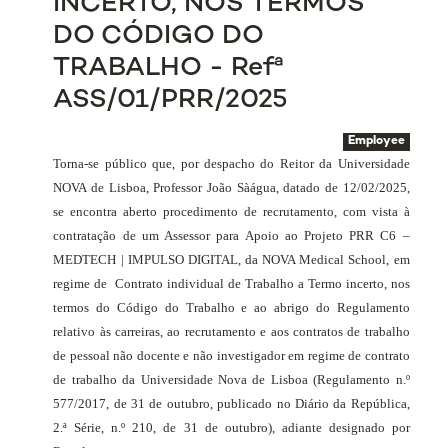
INCERTO, NOS TERMOS
DO CÓDIGO DO
TRABALHO - Refª
ASS/01/PRR/2025
Employee
Torna-se público que, por despacho do Reitor da Universidade
NOVA de Lisboa, Professor João Sàágua, datado de 12/02/2025,
se encontra aberto procedimento de recrutamento, com vista à
contratação de um Assessor para Apoio ao Projeto PRR C6 –
MEDTECH | IMPULSO DIGITAL, da NOVA Medical School, em
regime de
Contrato individual de Trabalho
a Termo incerto, nos
termos do Código do Trabalho e ao abrigo do Regulamento
relativo às carreiras, ao recrutamento e aos contratos de trabalho
de pessoal não docente e não investigador em regime de contrato
de trabalho da Universidade Nova de Lisboa (Regulamento n.º
577/2017, de 31 de outubro, publicado no Diário da República,
2.ª Série, n.º 210, de 31 de outubro), adiante designado por