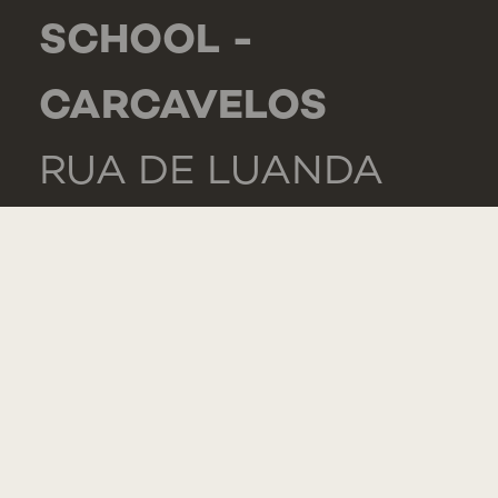
SCHOOL -
CARCAVELOS
RUA DE LUANDA
166,
2775-233 PAREDE
PORTUGAL
GENERAL