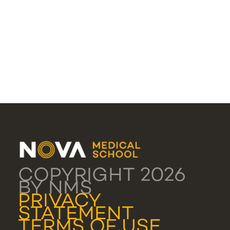
COPYRIGHT 2026
BY NMS
PRIVACY
STATEMENT
TERMS OF USE