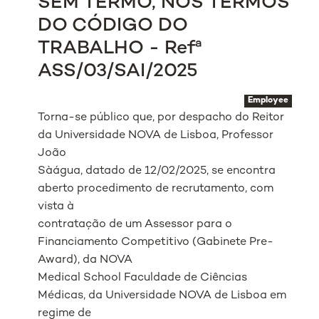
SEM TERMO, NOS TERMOS
DO CÓDIGO DO
TRABALHO - Refª
ASS/03/SAI/2025
Employee
Torna-se público que, por despacho do Reitor
da Universidade NOVA de Lisboa, Professor
João
Sàágua, datado de 12/02/2025, se encontra
aberto procedimento de recrutamento, com
vista à
contratação de um Assessor para o
Financiamento Competitivo (Gabinete Pre-
Award), da NOVA
Medical School Faculdade de Ciências
Médicas, da Universidade NOVA de Lisboa em
regime de