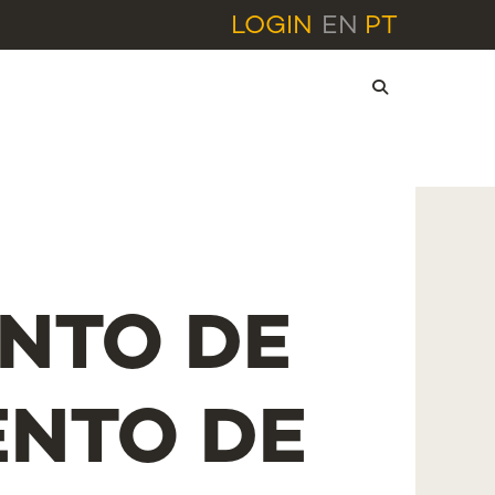
LOGIN
EN
PT
NTO DE
NTO DE