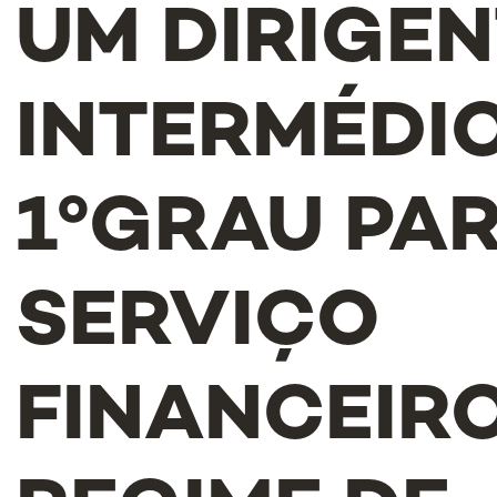
UM DIRIGE
INTERMÉDI
1ºGRAU PA
SERVIÇO
FINANCEIR