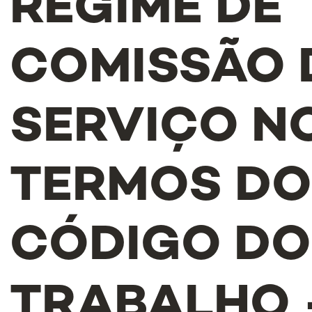
REGIME DE
COMISSÃO 
SERVIÇO N
TERMOS D
CÓDIGO DO
TRABALHO -