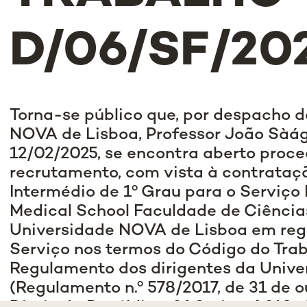
D/06/SF/20
Torna-se público que, por despacho d
NOVA de Lisboa, Professor João Sàá
12/02/2025, se encontra aberto proc
recrutamento, com vista à contrataç
Intermédio de 1º Grau para o Serviço
Medical School Faculdade de Ciência
Universidade NOVA de Lisboa em re
Serviço nos termos do Código do Trab
Regulamento dos dirigentes da Univ
(Regulamento n.º 578/2017, de 31 de o