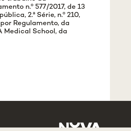
mento n.º 577/2017, de 13
blica, 2.ª Série, n.º 210,
 por Regulamento, da
 Medical School, da