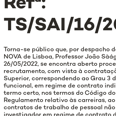
Refª:
TS/SAI/16/2
Torna-se público que, por despacho d
NOVA de Lisboa, Professor João Sàá
26/05/2022, se encontra aberto proc
recrutamento, com vista à contrataç
Superior, correspondendo ao Grau 3 
funcional, em regime de contrato indi
termo certo, nos termos do Código do
Regulamento relativo às carreiras, a
contratos de trabalho de pessoal não
investigador em regime de contrato 