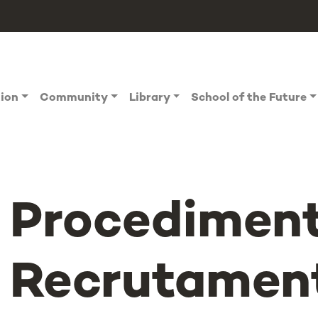
tion
Community
Library
School of the Future
Procediment
Recrutamen