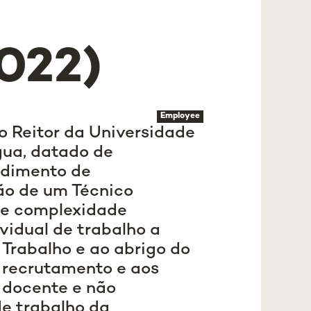
022)
Employee
o Reitor da Universidade
gua, datado de
edimento de
ão de um Técnico
de complexidade
vidual de trabalho a
 Trabalho e ao abrigo do
o recrutamento e aos
 docente e não
de trabalho da