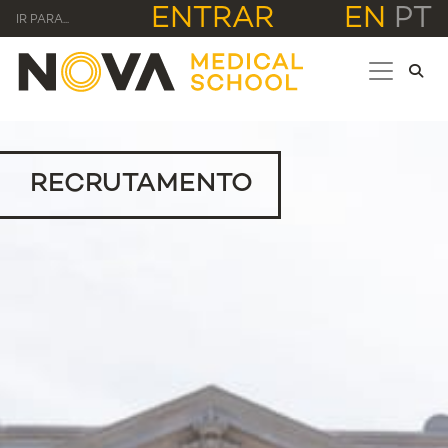
ENTRAR
EN
PT
IR PARA...
RECRUTAMENTO