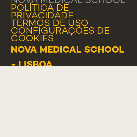
NOVA MEDICAL SCHOOL
POLÍTICA DE
PRIVACIDADE
TERMOS DE USO
CONFIGURAÇÕES DE
COOKIES
NOVA MEDICAL SCHOOL
- LISBOA
CAMPO MÁRTIRES DA
PÁTRIA, 130
1169-056 LISBOA
PORTUGAL