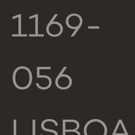
1169-
056
LISBOA