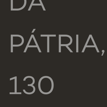
DA
PÁTRIA,
130