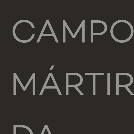
CAMP
MÁRTI