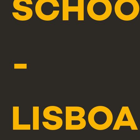
SCHOO
-
LISBOA