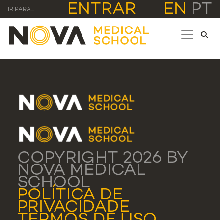
ENTRAR
EN
PT
IR PARA...
COPYRIGHT 2026 BY
NOVA MEDICAL
SCHOOL
POLÍTICA DE
PRIVACIDADE