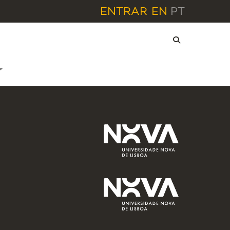
ENTRAR
EN
PT