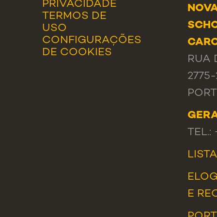
PRIVACIDADE
NOVA
TERMOS DE
SCHO
USO
CONFIGURAÇÕES
CAR
DE COOKIES
RUA 
2775
POR
GER
TEL.:
LIST
ELOG
E RE
PORT