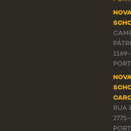
NOVA
SCHO
CAMP
PÁTRI
1169
POR
NOVA
SCHO
CAR
RUA 
2775
POR