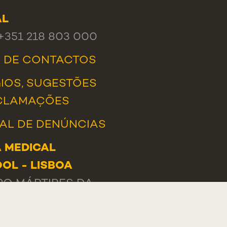
AL
 +351 218 803 000
A DE CONTACTOS
IOS, SUGESTÕES
CLAMAÇÕES
AL DE DENÚNCIAS
 MEDICAL
OL - LISBOA
O MÁRTIRES DA
A, 130
-056 LISBOA