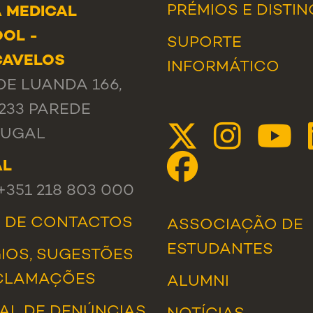
PRÉMIOS E DISTI
 MEDICAL
OL -
SUPORTE
CAVELOS
INFORMÁTICO
DE LUANDA 166,
-233 PAREDE
TUGAL
AL
 +351 218 803 000
A DE CONTACTOS
ASSOCIAÇÃO DE
ESTUDANTES
IOS, SUGESTÕES
CLAMAÇÕES
ALUMNI
AL DE DENÚNCIAS