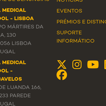
NOTÍCIAS
 MEDICAL
EVENTOS
OL - LISBOA
PRÉMIOS E DISTI
O MÁRTIRES DA
SUPORTE
A, 130
INFORMÁTICO
-056 LISBOA
TUGAL
 MEDICAL
OL -
CAVELOS
DE LUANDA 166,
-233 PAREDE
TUGAL