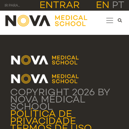
ENTRAR
EN
PT
IR PARA...
COPYRIGHT 2026 BY
NOVA MEDICAL
SCHOOL
POLÍTICA DE
PRIVACIDADE