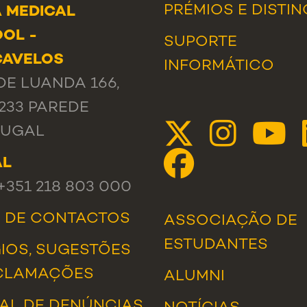
PRÉMIOS E DISTI
 MEDICAL
OL -
SUPORTE
CAVELOS
INFORMÁTICO
DE LUANDA 166,
-233 PAREDE
TUGAL
AL
 +351 218 803 000
A DE CONTACTOS
ASSOCIAÇÃO DE
ESTUDANTES
IOS, SUGESTÕES
CLAMAÇÕES
ALUMNI
AL DE DENÚNCIAS