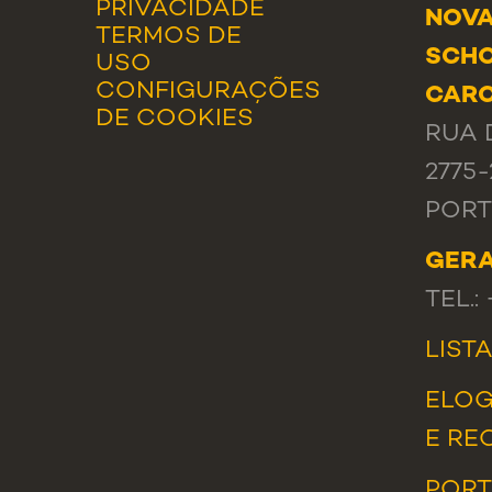
PRIVACIDADE
NOVA
TERMOS DE
SCHO
USO
CONFIGURAÇÕES
CAR
DE COOKIES
RUA 
2775
POR
GER
TEL.:
LIST
ELOG
E RE
PORT