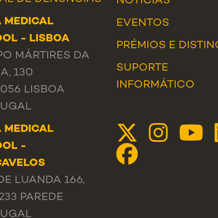
NOTÍCIAS
 MEDICAL
EVENTOS
OL - LISBOA
PRÉMIOS E DISTI
O MÁRTIRES DA
SUPORTE
A, 130
INFORMÁTICO
-056 LISBOA
TUGAL
 MEDICAL
OL -
CAVELOS
DE LUANDA 166,
-233 PAREDE
TUGAL