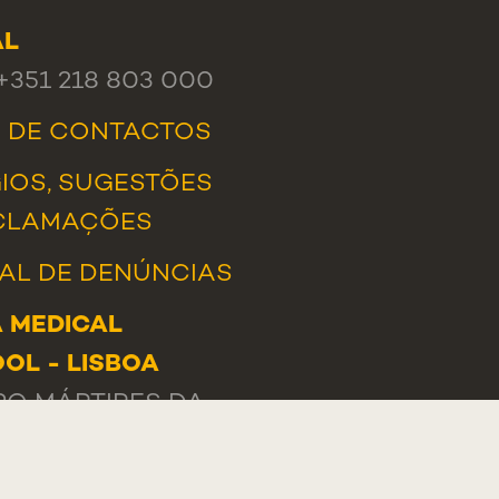
AL
 +351 218 803 000
A DE CONTACTOS
IOS, SUGESTÕES
CLAMAÇÕES
AL DE DENÚNCIAS
 MEDICAL
OL - LISBOA
O MÁRTIRES DA
A, 130
-056 LISBOA