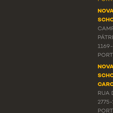
NOVA
SCHO
CAMP
PÁTRI
1169
POR
NOVA
SCHO
CAR
RUA 
2775
POR