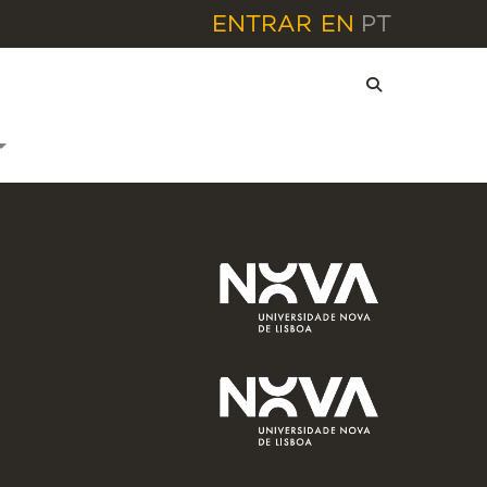
ENTRAR
EN
PT