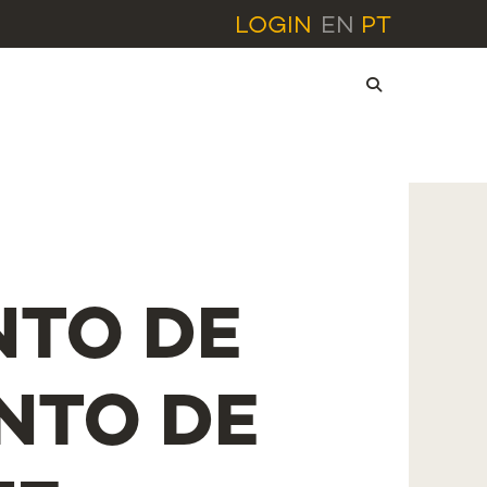
LOGIN
EN
PT
NTO DE
NTO DE