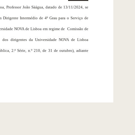
a, Professor João Sàágua, datado de 13/11/2024, se
um
Dirigente Intermédio de 4º Grau para o Serviço de
versidade NOVA de Lisboa em regime de
Comissão de
 dos dirigentes da Universidade NOVA de Lisboa
ica, 2.ª Série, n.º 210, de 31 de outubro), adiante