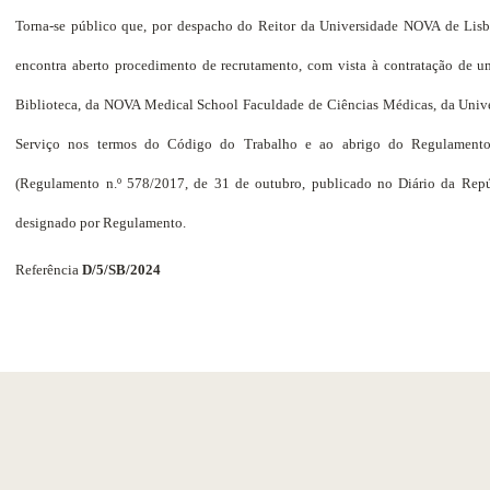
Torna-se público que, por despacho do Reitor da Universidade NOVA de Lisbo
encontra aberto procedimento de recrutamento, com vista à contratação de 
Biblioteca
, da NOVA Medical School Faculdade de Ciências Médicas, da Uni
Serviço nos termos do Código do Trabalho e ao abrigo do Regulamento
(Regulamento n.º 578/2017, de 31 de outubro, publicado no Diário da Repúbl
designado por Regulamento.
Referência
D/5/SB/2024