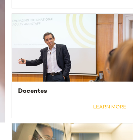
Docentes
LEARN MORE