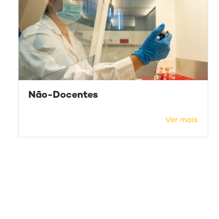
Não-Docentes
Ver mais