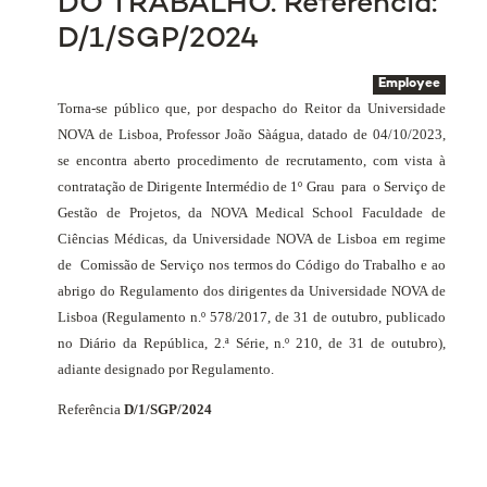
DO TRABALHO. Referência:
D/1/SGP/2024
Employee
Torna-se público que, por despacho do Reitor da Universidade
NOVA de Lisboa, Professor João Sàágua, datado de 04/10/2023,
se encontra aberto procedimento de recrutamento, com vista à
contratação de Dirigente Intermédio de 1º Grau
para
o Serviço de
Gestão de Projetos, da NOVA Medical School Faculdade de
Ciências Médicas, da Universidade NOVA de Lisboa em regime
de
Comissão de Serviço nos termos do Código do Trabalho e ao
abrigo do Regulamento dos dirigentes da Universidade NOVA de
Lisboa (Regulamento n.º 578/2017, de 31 de outubro, publicado
no Diário da República, 2.ª Série, n.º 210, de 31 de outubro),
adiante designado por Regulamento.
Referência
D/1/SGP/2024