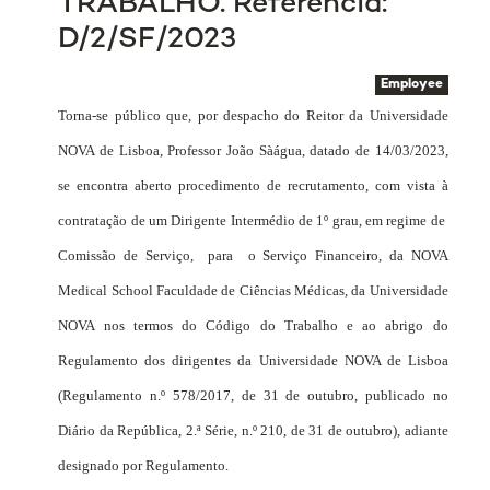
TRABALHO. Referência:
D/2/SF/2023
Employee
Torna-se público que, por despacho do Reitor da Universidade
NOVA de Lisboa, Professor João Sàágua, datado de 14/03/2023,
se encontra aberto procedimento de recrutamento, com vista à
contratação de um Dirigente Intermédio de 1º grau, em regime de
Comissão de Serviço,
para
o Serviço Financeiro, da NOVA
Medical School Faculdade de Ciências Médicas, da Universidade
NOVA nos termos do Código do Trabalho e ao abrigo do
Regulamento dos dirigentes da Universidade NOVA de Lisboa
(Regulamento n.º 578/2017, de 31 de outubro, publicado no
Diário da República, 2.ª Série, n.º 210, de 31 de outubro), adiante
designado por Regulamento.