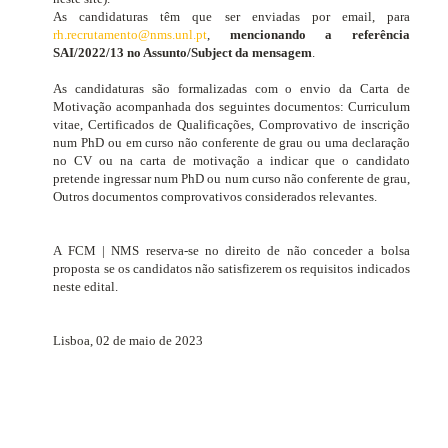
As candidaturas têm que ser enviadas por email, para
rh.recrutamento@nms.unl.pt
,
mencionando a referência
SAI/2022/13 no Assunto/Subject da mensagem
.
As candidaturas são formalizadas com o envio da Carta de
Motivação acompanhada dos seguintes documentos:
Curriculum
vitae
, Certificados de Qualificações, Comprovativo de inscrição
num PhD ou em curso não conferente de grau ou uma declaração
no CV ou na carta de motivação a indicar que o candidato
pretende ingressar num PhD ou num curso não conferente de grau,
Outros documentos comprovativos considerados relevantes.
A FCM | NMS reserva-se no direito de não conceder a bolsa
proposta se os candidatos não satisfizerem os requisitos indicados
neste edital.
Lisboa, 02 de maio de 2023