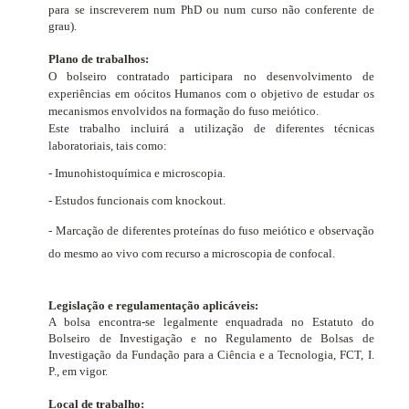
para se inscreverem num PhD ou num curso não conferente de
grau).
Plano de trabalhos:
O bolseiro contratado participara no desenvolvimento de
experiências em oócitos Humanos com o objetivo de estudar os
mecanismos envolvidos na formação do fuso meiótico.
Este trabalho incluirá a utilização de diferentes técnicas
laboratoriais, tais como:
- Imunohistoquímica e microscopia.
- Estudos funcionais com knockout.
- Marcação de diferentes proteínas do fuso meiótico e observação
do mesmo ao vivo com recurso a microscopia de confocal.
Legislação e regulamentação aplicáveis:
A bolsa encontra-se legalmente enquadrada no Estatuto do
Bolseiro de Investigação e no Regulamento de Bolsas de
Investigação da Fundação para a Ciência e a Tecnologia, FCT, I.
P., em vigor.
Local de trabalho: