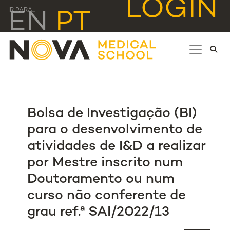
LOGIN
IR PARA...
EN
PT
Bolsa de Investigação (BI)
para o desenvolvimento de
atividades de I&D a realizar
por Mestre inscrito num
Doutoramento ou num
curso não conferente de
grau ref.ª SAI/2022/13