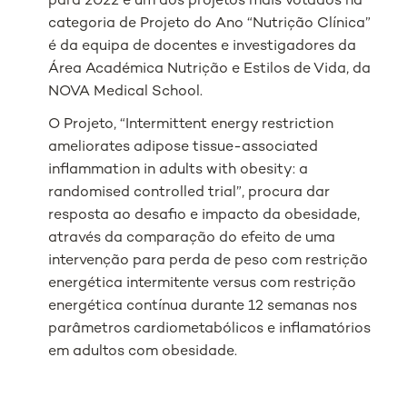
para 2022 e um dos projetos mais votados na
categoria de Projeto do Ano “Nutrição Clínica”
é da equipa de docentes e investigadores da
Área Académica Nutrição e Estilos de Vida, da
NOVA Medical School.
O Projeto, “Intermittent energy restriction
ameliorates adipose tissue-associated
inflammation in adults with obesity: a
randomised controlled trial”, procura dar
resposta ao desafio e impacto da obesidade,
através da comparação do efeito de uma
intervenção para perda de peso com restrição
energética intermitente versus com restrição
energética contínua durante 12 semanas nos
parâmetros cardiometabólicos e inflamatórios
em adultos com obesidade.