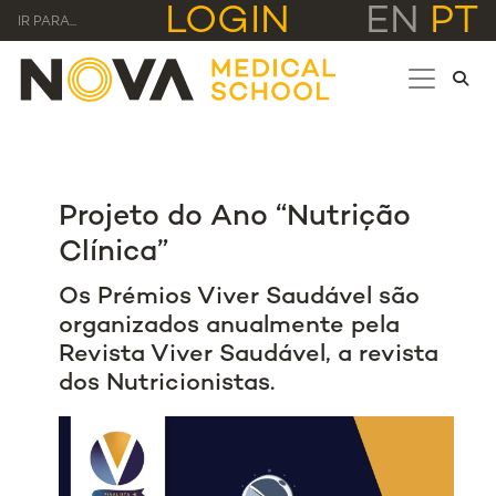
LOGIN
EN
PT
IR PARA...
Projeto do Ano “Nutrição
Clínica”
Os Prémios Viver Saudável são
organizados anualmente pela
Revista Viver Saudável, a revista
dos Nutricionistas.