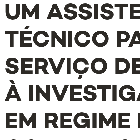
UM ASSIST
TÉCNICO P
SERVIÇO D
À INVESTI
EM REGIME