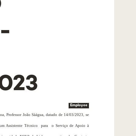
O
-
2023
Employee
a, Professor João Sàágua, datado de 14/03/2023, se
 um Assistente Técnico
para
o Serviço de Apoio à