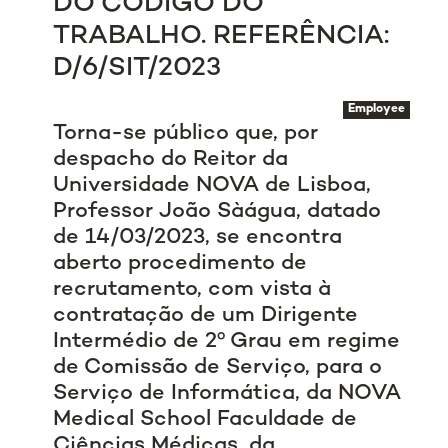
DO CÓDIGO DO
TRABALHO. REFERÊNCIA:
D/6/SIT/2023
Employee
Torna-se público que, por
despacho do Reitor da
Universidade NOVA de Lisboa,
Professor João Sàágua, datado
de 14/03/2023, se encontra
aberto procedimento de
recrutamento, com vista à
contratação de um Dirigente
Intermédio de 2º Grau em regime
de Comissão de Serviço, para o
Serviço de Informática, da NOVA
Medical School Faculdade de
Ciências Médicas, da