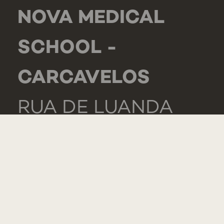
NOVA MEDICAL
SCHOOL -
CARCAVELOS
RUA DE LUANDA
166,
2775-233 PAREDE
PORTUGAL