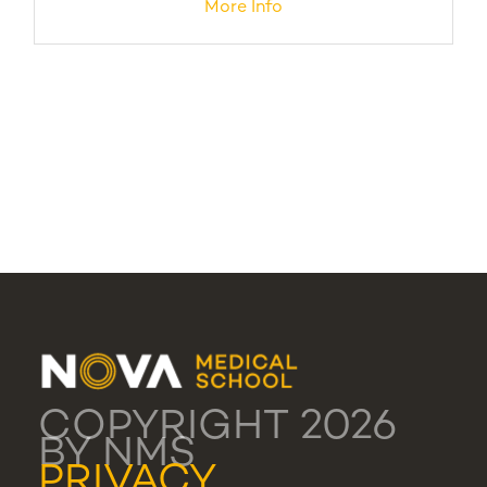
More Info
COPYRIGHT 2026
BY NMS
PRIVACY