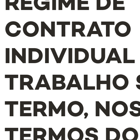
REGIME DE
CONTRATO
INDIVIDUAL
TRABALHO 
TERMO, NO
TERMOS DO