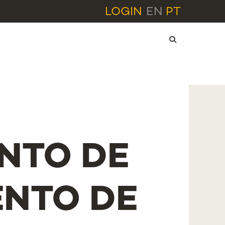
LOGIN
EN
PT
NTO DE
NTO DE