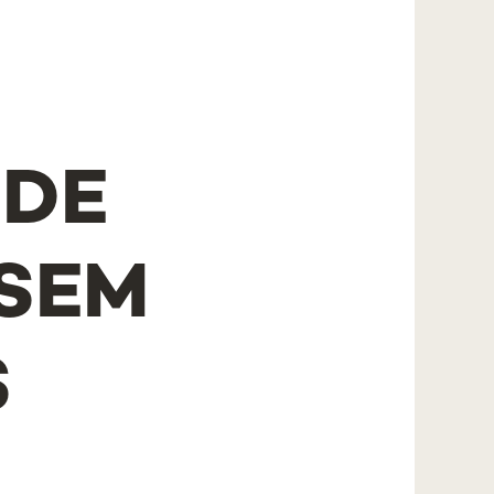
 DE
SEM
S