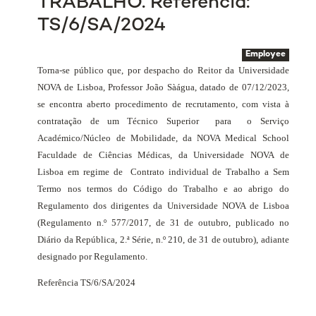
TRABALHO. Referência:
TS/6/SA/2024
Employee
Torna-se público que, por despacho do Reitor da Universidade
NOVA de Lisboa, Professor João Sàágua, datado de 07/12/2023,
se encontra aberto procedimento de recrutamento, com vista à
contratação de um Técnico Superior
para
o Serviço
Académico/Núcleo de Mobilidade, da NOVA Medical School
Faculdade de Ciências Médicas, da Universidade NOVA de
Lisboa em regime de
Contrato individual de Trabalho
a Sem
Termo nos termos do Código do Trabalho e ao abrigo do
Regulamento dos dirigentes da Universidade NOVA de Lisboa
(Regulamento n.º 577/2017, de 31 de outubro, publicado no
Diário da República, 2.ª Série, n.º 210, de 31 de outubro), adiante
designado por Regulamento.
Referência TS/6/SA/2024