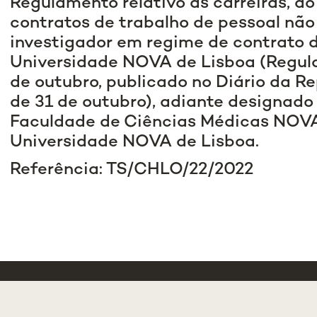
Regulamento relativo às carreiras, a
contratos de trabalho de pessoal não
investigador em regime de contrato 
Universidade NOVA de Lisboa (Regula
de outubro, publicado no Diário da Repú
de 31 de outubro), adiante designado
Faculdade de Ciências Médicas NOVA
Universidade NOVA de Lisboa.
Referência: TS/CHLO/22/2022
 MEDICAL
STUDENTS