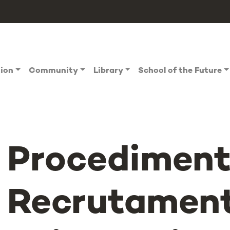
tion
Community
Library
School of the Future
Procediment
Recrutament