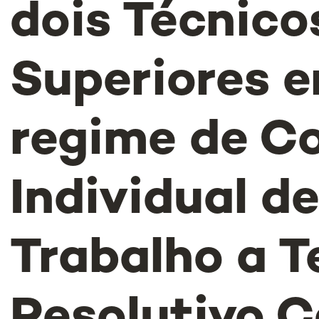
dois Técnico
Superiores 
regime de C
Individual d
Trabalho a 