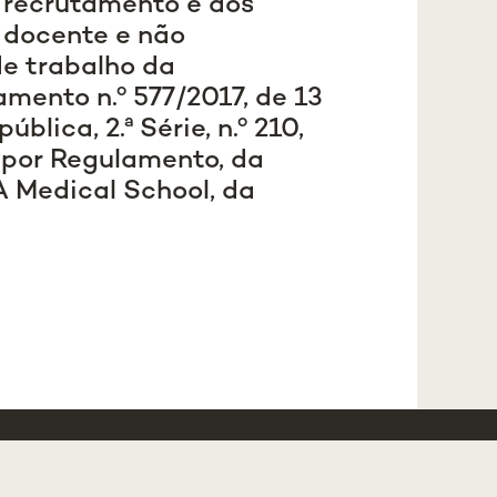
o recrutamento e aos
 docente e não
de trabalho da
mento n.º 577/2017, de 13
blica, 2.ª Série, n.º 210,
 por Regulamento, da
 Medical School, da