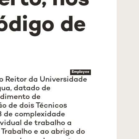
erto, nos
ódigo de
Employee
o Reitor da Universidade
gua, datado de
edimento de
o de dois Técnicos
3 de complexidade
vidual de trabalho a
 Trabalho e ao abrigo do