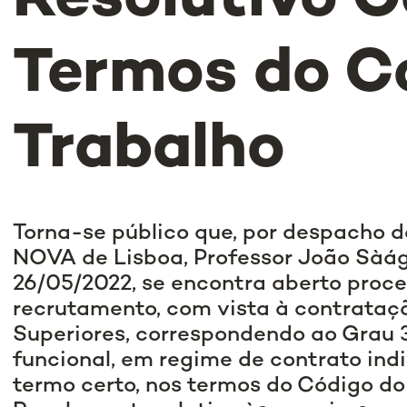
Resolutivo C
Termos do C
Trabalho
Torna-se público que, por despacho d
NOVA de Lisboa, Professor João Sàá
26/05/2022, se encontra aberto proc
recrutamento, com vista à contrataçã
Superiores, correspondendo ao Grau 
funcional, em regime de contrato indi
termo certo, nos termos do Código do