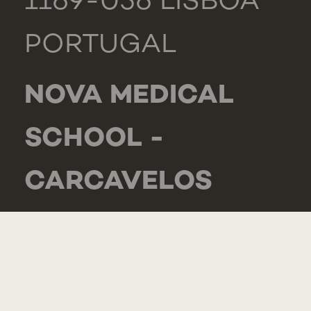
1169-056 LISBOA
PORTUGAL
NOVA MEDICAL
SCHOOL -
CARCAVELOS
RUA DE LUANDA
166,