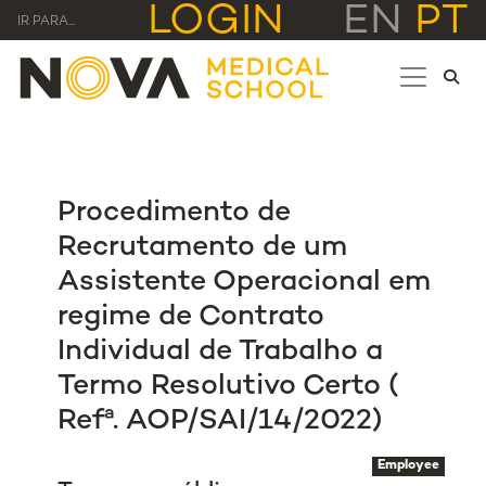
LOGIN
EN
PT
IR PARA...
Procedimento de
Recrutamento de um
Assistente Operacional em
regime de Contrato
Individual de Trabalho a
Termo Resolutivo Certo (
Refª. AOP/SAI/14/2022)
Employee