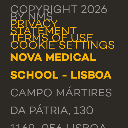
COPYRIGHT 2026
BY NMS
PRIVACY
STATEMENT
TERMS OF USE
COOKIE SETTINGS
NOVA MEDICAL
SCHOOL - LISBOA
CAMPO MÁRTIRES
DA PÁTRIA, 130