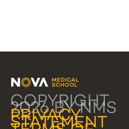
COPYRIGHT
2026 BY NMS
PRIVACY
STATEMENT