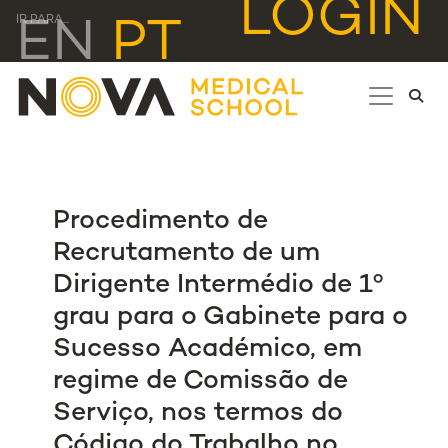
LOGIN
IR PARA...
EN
PT
Procedimento de
Recrutamento de um
Dirigente Intermédio de 1º
grau para o Gabinete para o
Sucesso Académico, em
regime de Comissão de
Serviço, nos termos do
Código do Trabalho no