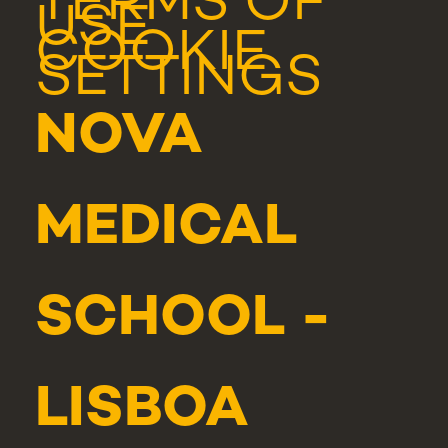
TERMS OF
USE
COOKIE
SETTINGS
NOVA
MEDICAL
SCHOOL -
LISBOA