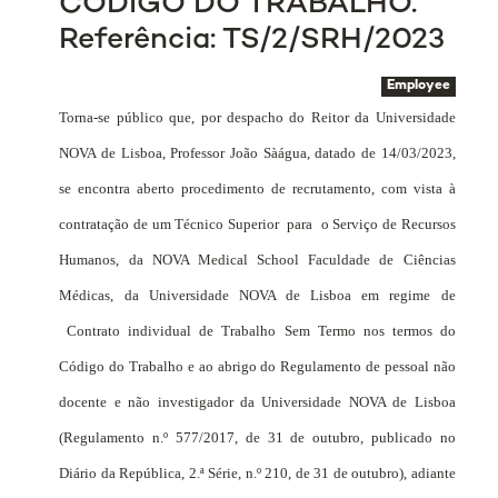
CÓDIGO DO TRABALHO.
Referência: TS/2/SRH/2023
Employee
Torna-se público que, por despacho do Reitor da Universidade
NOVA de Lisboa, Professor João Sàágua, datado de 14/03/2023,
se encontra aberto procedimento de recrutamento, com vista à
contratação de um Técnico Superior
para
o Serviço de Recursos
Humanos, da NOVA Medical School Faculdade de Ciências
Médicas, da Universidade NOVA de Lisboa em regime de
Contrato individual de Trabalho Sem Termo nos termos do
Código do Trabalho e ao abrigo do Regulamento de pessoal não
docente e não investigador da Universidade NOVA de Lisboa
(Regulamento n.º 577/2017, de 31 de outubro, publicado no
Diário da República, 2.ª Série, n.º 210, de 31 de outubro), adiante