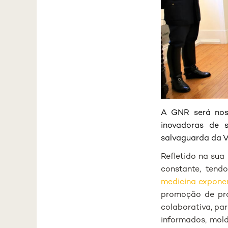
A GNR será noss
inovadoras de s
salvaguarda da 
Refletido na sua
constante, tend
medicina expone
promoção de pro
colaborativa, par
informados, mold