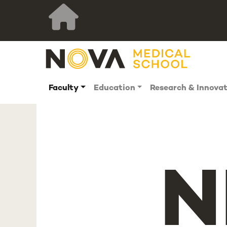
Faculty
Education
Research & Innova
N