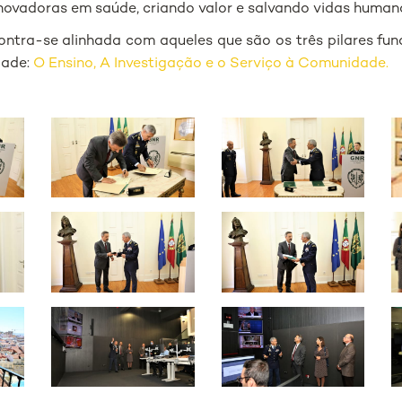
inovadoras em saúde, criando valor e salvando vidas human
ontra-se alinhada com aqueles que são os três pilares fun
dade:
O Ensino, A Investigação e o Serviço à Comunidade.