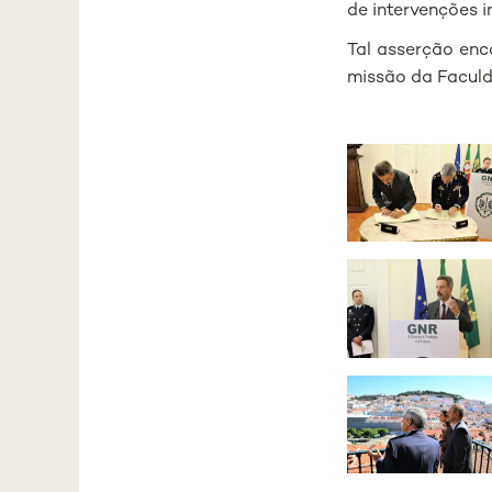
de intervenções 
Tal asserção enc
missão da Facul