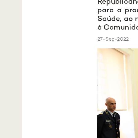
Republican
para a pr
Saúde, ao n
à Comunid
27-Sep-2022