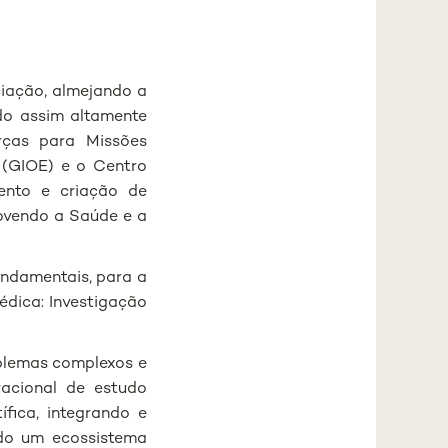
ciação, almejando a
do assim altamente
rças para Missões
 (GIOE) e o Centro
ento e criação de
movendo a Saúde e a
undamentais, para a
édica: Investigação
oblemas complexos e
racional de estudo
ífica, integrando e
ndo um ecossistema