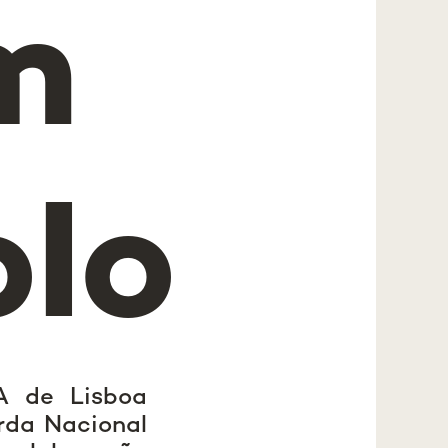
m
olo
A de Lisboa
rda Nacional