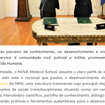
o parceiro de conhecimento, no desenvolvimento e cri
erviço à comunidade civil, policial e militar, promo
Vida Humana.
 missão, a NOVA Medical School assume o claro perfil de 
o sido este o racional que pautou o desenvolvimento 
ncial
da NMS, uma estrutura transversal cujo principal obje
jetos de saúde transdisciplinares, atuando como um cent
a intercâmbio científico, partilha de conhecimento, diálog
ando práticas e ferramentas sustentáveis para o desenvo