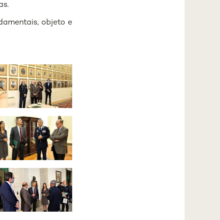
as.
damentais, objeto e