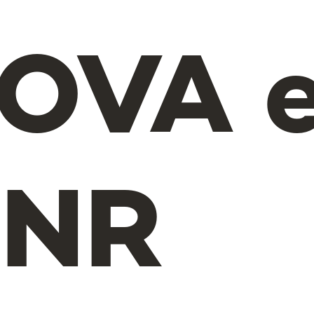
OVA 
NR