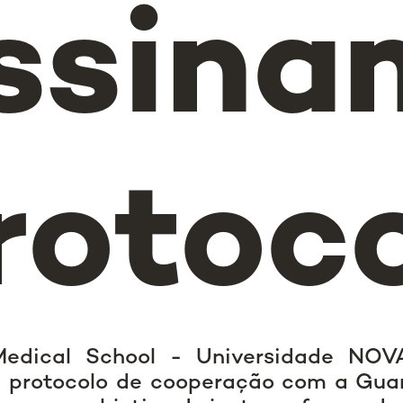
ssina
rotoc
dical School - Universidade NOV
 protocolo de cooperação com a Gua