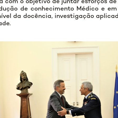
a com o objetivo de juntar esforços d
odução de conhecimento Médico e em
ível da docência, investigação aplica
ade.