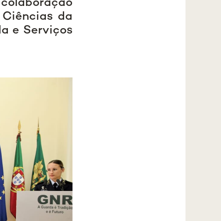
e colaboração
 Ciências da
da e Serviços