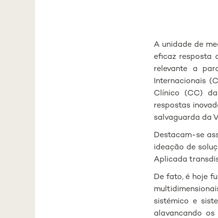
A unidade de med
eficaz resposta
relevante a pa
Internacionais 
Clínico (CC) da
respostas inovado
salvaguarda da 
Destacam-se assi
ideação de soluç
Aplicada transdis
De fato, é hoje 
multidimensiona
sistémico e sist
alavancando os 