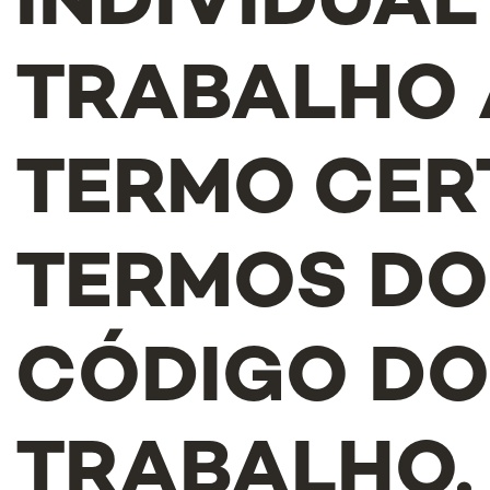
INDIVIDUAL
TRABALHO 
TERMO CER
TERMOS DO
CÓDIGO D
TRABALHO.