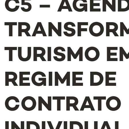
C5 – AGEN
TRANSFOR
TURISMO E
REGIME DE
CONTRATO