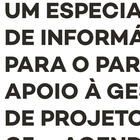
UM ESPECIA
DE INFORM
PARA O PA
APOIO À G
DE PROJET