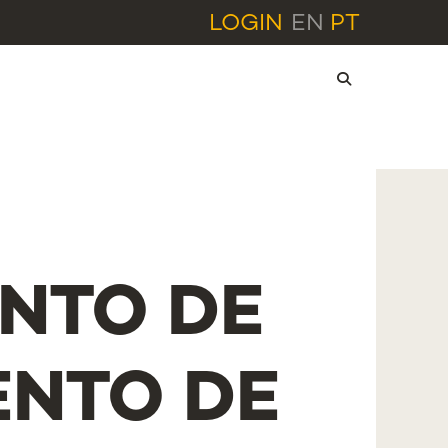
LOGIN
EN
PT
NTO DE
NTO DE