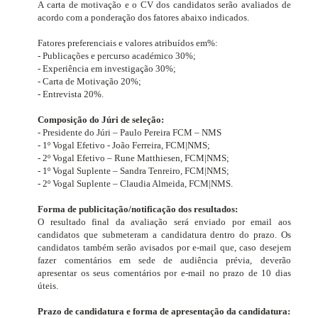
A carta de motivação e o CV dos candidatos serão avaliados de
acordo com a ponderação dos fatores abaixo indicados.
Fatores preferenciais e valores atribuídos em%:
- Publicações e percurso académico 30%;
- Experiência em investigação 30%;
- Carta de Motivação 20%;
- Entrevista 20%.
Composição do Júri de seleção:
- Presidente do Júri – Paulo Pereira FCM – NMS
- 1º Vogal Efetivo - João Ferreira, FCM|NMS;
- 2º Vogal Efetivo – Rune Matthiesen, FCM|NMS;
- 1º Vogal Suplente – Sandra Tenreiro, FCM|NMS;
- 2º Vogal Suplente – Claudia Almeida, FCM|NMS.
Forma de publicitação/notificação dos resultados:
O resultado final da avaliação será enviado por email aos
candidatos que submeteram a candidatura dentro do prazo. Os
candidatos também serão avisados por e-mail que, caso desejem
fazer comentários em sede de audiência prévia, deverão
apresentar os seus comentários por e-mail no prazo de 10 dias
úteis.
Prazo de candidatura e forma de apresentação da candidatura: