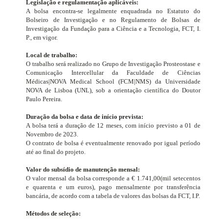
Legislação e regulamentação aplicáveis:
A bolsa encontra-se legalmente enquadrada no Estatuto do
Bolseiro de Investigação e no Regulamento de Bolsas de
Investigação da Fundação para a Ciência e a Tecnologia, FCT, I.
P., em vigor.
Local de trabalho:
O trabalho será realizado no Grupo de Investigação Prosteostase e
Comunicação Intercellular
da Faculdade de Ciências
Médicas|NOVA Medical School (FCM|NMS) da Universidade
NOVA de Lisboa (UNL), sob a orientação científica do Doutor
Paulo Pereira.
Duração da bolsa e data de início prevista:
A bolsa terá a duração de 12 meses, com início previsto a 01 de
Novembro de 2023.
O contrato de bolsa é eventualmente renovado por igual período
até ao final do projeto.
Valor do subsídio de manutenção mensal:
O valor mensal da bolsa corresponde a € 1.741,00(mil setecentos
e quarenta e um euros), pago mensalmente por transferência
bancária, de acordo com a tabela de valores das bolsas da FCT, I.P.
Métodos de seleção: