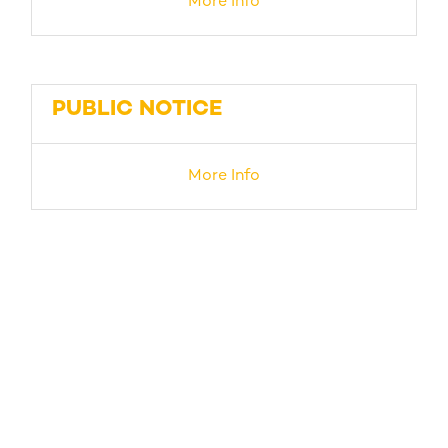
More Info
PUBLIC NOTICE
More Info