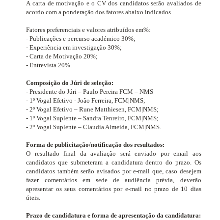
A carta de motivação e o CV dos candidatos serão avaliados de
acordo com a ponderação dos fatores abaixo indicados.
Fatores preferenciais e valores atribuídos em%:
- Publicações e percurso académico 30%;
- Experiência em investigação 30%;
- Carta de Motivação 20%;
- Entrevista 20%.
Composição do Júri de seleção:
- Presidente do Júri – Paulo Pereira FCM – NMS
- 1º Vogal Efetivo - João Ferreira, FCM|NMS;
- 2º Vogal Efetivo – Rune Matthiesen, FCM|NMS;
- 1º Vogal Suplente – Sandra Tenreiro, FCM|NMS;
- 2º Vogal Suplente – Claudia Almeida, FCM|NMS.
Forma de publicitação/notificação dos resultados:
O resultado final da avaliação será enviado por email aos
candidatos que submeteram a candidatura dentro do prazo. Os
candidatos também serão avisados por e-mail que, caso desejem
fazer comentários em sede de audiência prévia, deverão
apresentar os seus comentários por e-mail no prazo de 10 dias
úteis.
Prazo de candidatura e forma de apresentação da candidatura: