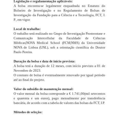
Legislação e regulamentação aplicáveis:
A bolsa encontra-se legalmente enquadrada no Estatuto do
Bolseiro de Investigação e no Regulamento de Bolsas de
Investigação da Fundação para a Ciência e a Tecnologia, FCT, I.
P., em vigor.
Local de trabalho:
O trabalho será realizado no Grupo de Investigação Prosteostase e
Comunicação Intercellular
da Faculdade de Ciências
Médicas|NOVA Medical School (FCM|NMS) da Universidade
NOVA de Lisboa (UNL), sob a orientação científica do Doutor
Paulo Pereira.
Duração da bolsa e data de início prevista:
A bolsa terá a duração de 12 meses, com início previsto a 01 de
Novembro de 2023.
O contrato de bolsa é eventualmente renovado por igual período
até ao final do projeto.
Valor do subsídio de manutenção mensal:
O valor mensal da bolsa corresponde a € 1.741,00(mil setecentos
e quarenta e um euros), pago mensalmente por transferência
bancária, de acordo com a tabela de valores das bolsas da FCT, I.P.
Métodos de seleção: