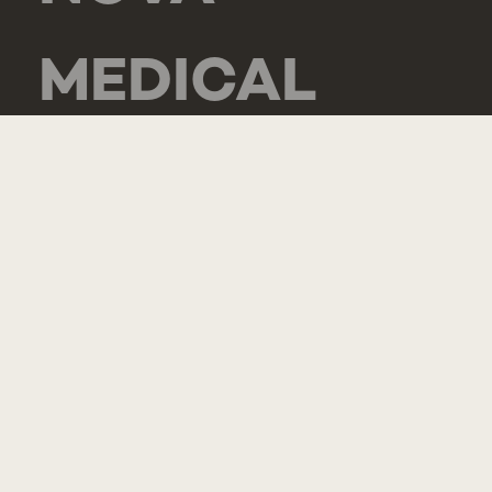
MEDICAL
SCHOOL -
CARCAVELOS
RUA DE
LUANDA 166,