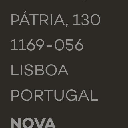
PÁTRIA, 130
1169-056
LISBOA
PORTUGAL
NOVA