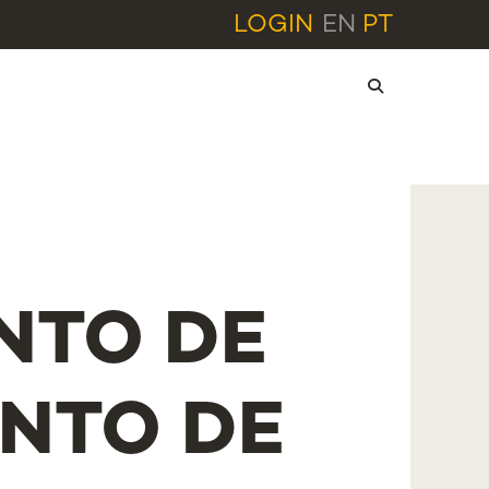
LOGIN
EN
PT
NTO DE
NTO DE