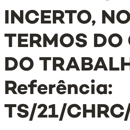
INCERTO, N
TERMOS DO
DO TRABALH
Referência:
TS/21/CHRC