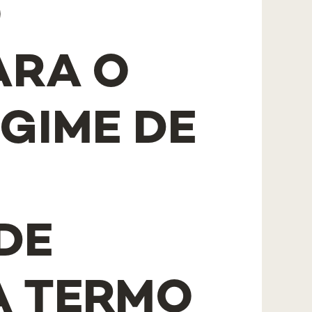
O
ARA O
EGIME DE
DE
A TERMO