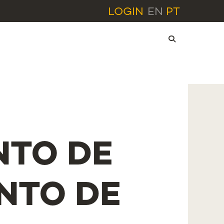
LOGIN
EN
PT
NTO DE
NTO DE