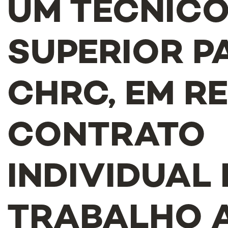
UM TÉCNIC
SUPERIOR P
CHRC, EM R
CONTRATO
INDIVIDUAL 
TRABALHO 