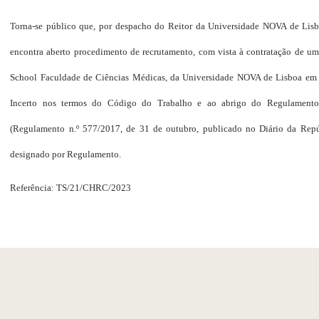
Torna-se público que, por despacho do Reitor da Universidade NOVA de Lisbo
encontra aberto procedimento de recrutamento, com vista à contratação de u
School Faculdade de Ciências Médicas, da Universidade NOVA de Lisboa em
Incerto nos termos do Código do Trabalho e ao abrigo do Regulamento
(Regulamento n.º 577/2017, de 31 de outubro, publicado no Diário da Repúbl
designado por Regulamento.
Referência: TS/21/CHRC/2023