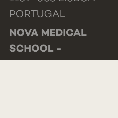
PORTUGAL
NOVA MEDICAL
SCHOOL -
CARCAVELOS
RUA DE LUANDA
166,
2775-233 PAREDE