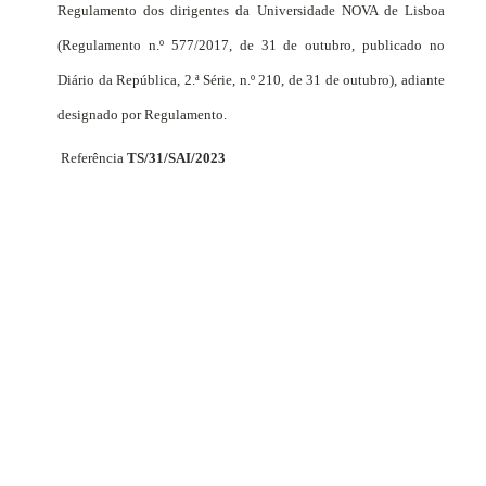
Regulamento dos dirigentes da Universidade NOVA de Lisboa
(Regulamento n.º 577/2017, de 31 de outubro, publicado no
Diário da República, 2.ª Série, n.º 210, de 31 de outubro), adiante
designado por Regulamento.
Referência
TS/31/SAI/2023