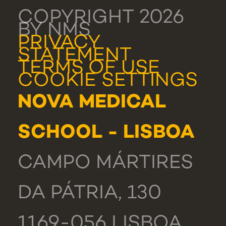
COPYRIGHT 2026
BY NMS
PRIVACY
STATEMENT
TERMS OF USE
COOKIE SETTINGS
NOVA MEDICAL
SCHOOL - LISBOA
CAMPO MÁRTIRES
DA PÁTRIA, 130
1169-056 LISBOA