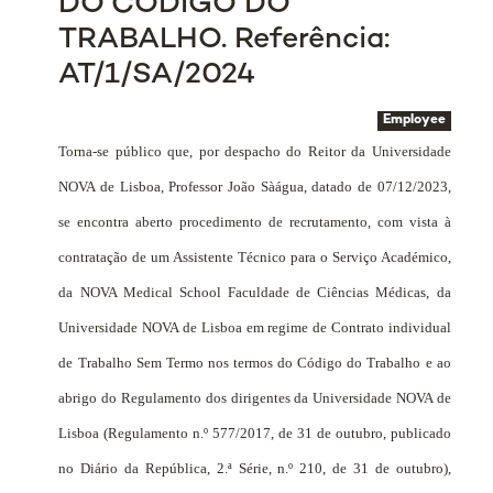
DO CÓDIGO DO
TRABALHO. Referência:
AT/1/SA/2024
Employee
Torna-se público que, por despacho do Reitor da Universidade
NOVA de Lisboa, Professor João Sàágua, datado de 07/12/2023,
se encontra aberto procedimento de recrutamento, com vista à
contratação de um Assistente Técnico para o Serviço Académico,
da NOVA Medical School Faculdade de Ciências Médicas, da
Universidade NOVA de Lisboa em regime de Contrato individual
de Trabalho
Sem Termo nos termos do Código do Trabalho e ao
abrigo do Regulamento dos dirigentes da Universidade NOVA de
Lisboa (Regulamento n.º 577/2017, de 31 de outubro, publicado
no Diário da República, 2.ª Série, n.º 210, de 31 de outubro),