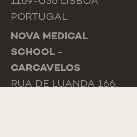
1169-056 LISBOA
PORTUGAL
NOVA MEDICAL
SCHOOL -
CARCAVELOS
RUA DE LUANDA 166,
2775-233 PAREDE
PORTUGAL
GENERAL