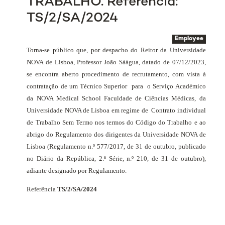
TRABALHO. Referência:
TS/2/SA/2024
Employee
Torna-se público que, por despacho do Reitor da Universidade
NOVA de Lisboa, Professor João Sàágua, datado de 07/12/2023,
se encontra aberto procedimento de recrutamento, com vista à
contratação de um Técnico Superior
para
o Serviço Académico
da NOVA Medical School Faculdade de Ciências Médicas, da
Universidade NOVA de Lisboa em regime de
Contrato individual
de Trabalho
Sem Termo nos termos do Código do Trabalho e ao
abrigo do Regulamento dos dirigentes da Universidade NOVA de
Lisboa (Regulamento n.º 577/2017, de 31 de outubro, publicado
no Diário da República, 2.ª Série, n.º 210, de 31 de outubro),
adiante designado por Regulamento.
Referência
TS/2/SA/2024