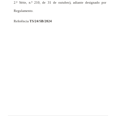
2.ª Série, n.º 210, de 31 de outubro), adiante designado por
Regulamento.
Referência
TS/24/SB/2024