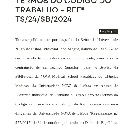
TERMOS DO CÓDIGO DO
TRABALHO - REFª
TS/24/SB/2024
Employee
Torna-se público que, por despacho do Reitor da Universidade
NOVA de Lisboa, Professor João Sàágua, datado de 13/09/24, se
encontra aberto procedimento de recrutamento, com vista à
contratação de um Técnico Superior
para
o Serviço da
Biblioteca, da NOVA Medical School Faculdade de Ciências
Médicas, da Universidade NOVA de Lisboa em regime de
Contrato individual de Trabalho
a Termo Certo nos termos do
Código do Trabalho e ao abrigo do Regulamento dos não-
dirigentes da Universidade NOVA de Lisboa (Regulamento n.º
577/2017, de 31 de outubro, publicado no Diário da República,