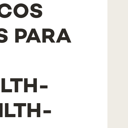
ICOS
S PARA
LTH-
HLTH-