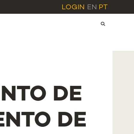
LOGIN
EN
PT
NTO DE
NTO DE