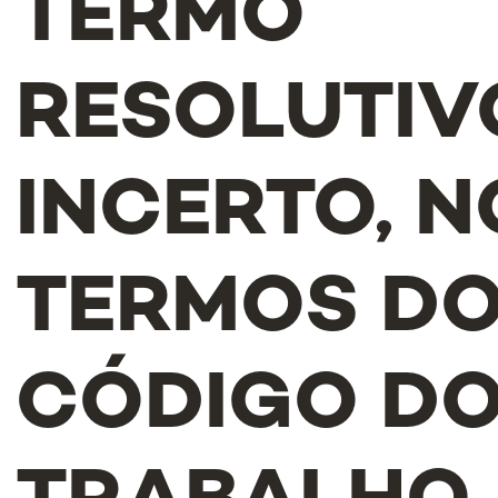
TERMO
RESOLUTIV
INCERTO, N
TERMOS D
CÓDIGO D