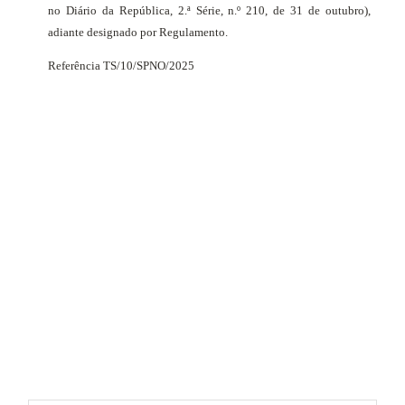
no Diário da República, 2.ª Série, n.º 210, de 31 de outubro),
adiante designado por Regulamento.
Referência TS/10/SPNO/2025