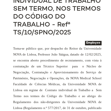
INDIVIDUAL DE TRABALHO
SEM TERMO, NOS TERMOS
DO CÓDIGO DO
TRABALHO - Refª
TS/10/SPNO/2025
Employee
Torna-se público que, por despacho do Reitor da Universidade
NOVA de Lisboa, Professor João Sàágua, datado de 12/02/2025,
se encontra aberto procedimento de recrutamento, com vista à
contratação de um Técnico Superior
para
o Núcleo de
Negociação, Contratação e Aprovisionamento do Serviço de
Património, Negociação e Operações, da NOVA Medical School
Faculdade de Ciências Médicas, da Universidade NOVA de
Lisboa em regime de
Contrato individual de Trabalho
a
Sem
Termo nos termos do Código do Trabalho e ao abrigo do
Regulamento dos não-dirigentes da Universidade NOVA de
Lisboa (Regulamento n.º 577/2017, de 31 de outubro, publicado